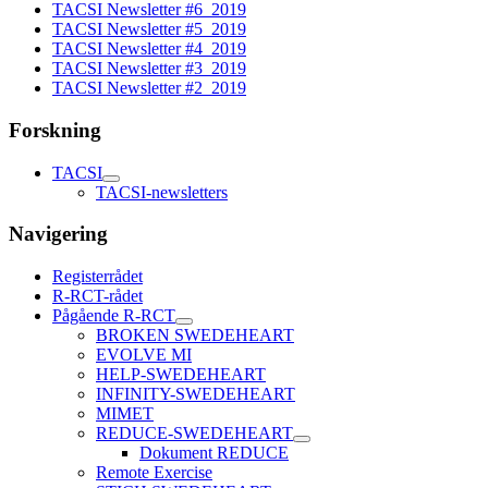
TACSI Newsletter #6_2019
TACSI Newsletter #5_2019
TACSI Newsletter #4_2019
TACSI Newsletter #3_2019
TACSI Newsletter #2_2019
Forskning
TACSI
TACSI-newsletters
Navigering
Registerrådet
R-RCT-rådet
Pågående R-RCT
BROKEN SWEDEHEART
EVOLVE MI
HELP-SWEDEHEART
INFINITY-SWEDEHEART
MIMET
REDUCE-SWEDEHEART
Dokument REDUCE
Remote Exercise