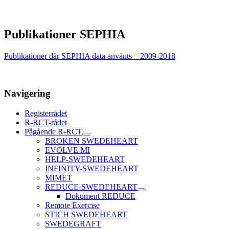
Publikationer SEPHIA
Publikationer där SEPHIA data använts – 2009-2018
Navigering
Registerrådet
R-RCT-rådet
Pågående R-RCT
BROKEN SWEDEHEART
EVOLVE MI
HELP-SWEDEHEART
INFINITY-SWEDEHEART
MIMET
REDUCE-SWEDEHEART
Dokument REDUCE
Remote Exercise
STICH SWEDEHEART
SWEDEGRAFT