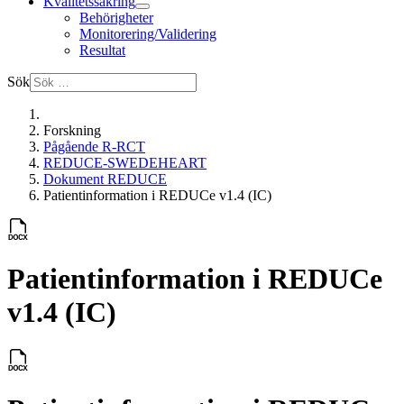
Kvalitetssäkring
Behörigheter
Monitorering/Validering
Resultat
Sök
Forskning
Pågående R-RCT
REDUCE-SWEDEHEART
Dokument REDUCE
Patientinformation i REDUCe v1.4 (IC)
Patientinformation i REDUCe
v1.4 (IC)