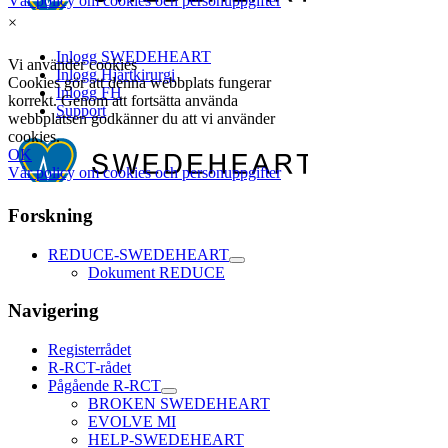
×
Forskning
REDUCE-SWEDEHEART
Dokument REDUCE
Navigering
Registerrådet
R-RCT-rådet
Pågående R-RCT
BROKEN SWEDEHEART
EVOLVE MI
HELP-SWEDEHEART