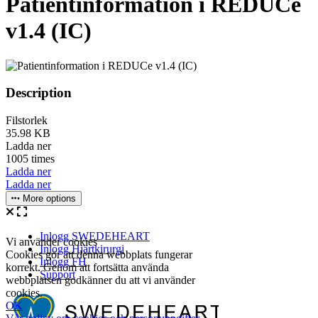
Patientinformation i REDUCe
v1.4 (IC)
Description
Filstorlek
35.98 KB
Ladda ner
1005 times
Ladda ner
Ladda ner
More options