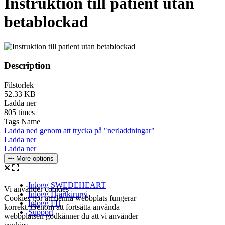
Instruktion till patient utan
betablockad
Description
Filstorlek
52.33 KB
Ladda ner
805 times
Tags Name
Ladda ned genom att trycka på "nerladdningar"
Ladda ner
Ladda ner
More options