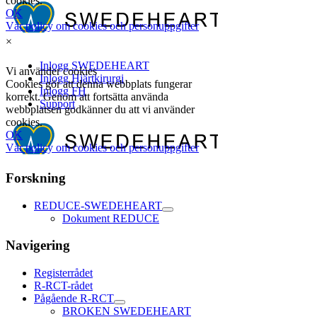
×
Forskning
REDUCE-SWEDEHEART
Dokument REDUCE
Navigering
Registerrådet
R-RCT-rådet
Pågående R-RCT
BROKEN SWEDEHEART