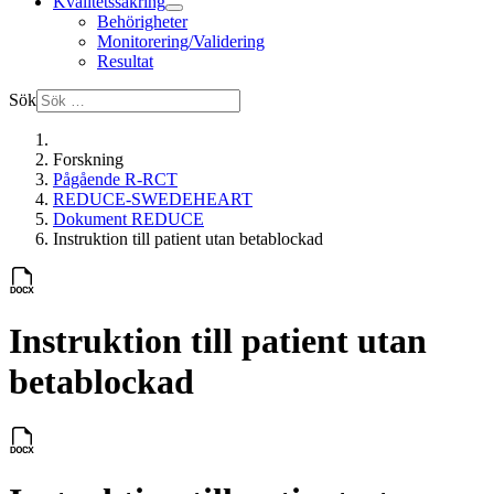
Kvalitetssäkring
Behörigheter
Monitorering/Validering
Resultat
Sök
Forskning
Pågående R-RCT
REDUCE-SWEDEHEART
Dokument REDUCE
Instruktion till patient utan betablockad
Instruktion till patient utan
betablockad