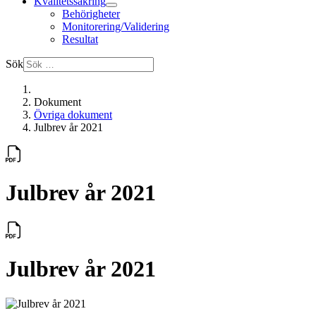
Kvalitetssäkring
Behörigheter
Monitorering/Validering
Resultat
Sök
Dokument
Övriga dokument
Julbrev år 2021
Julbrev år 2021
Julbrev år 2021