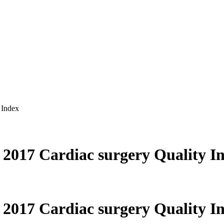
 Index
17 Cardiac surgery Quality I
17 Cardiac surgery Quality I