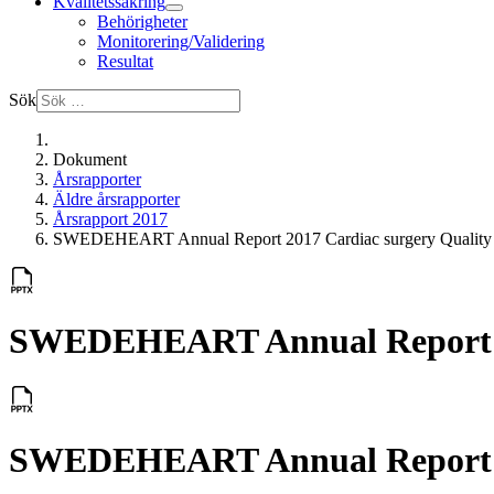
Kvalitetssäkring
Behörigheter
Monitorering/Validering
Resultat
Sök
Dokument
Årsrapporter
Äldre årsrapporter
Årsrapport 2017
SWEDEHEART Annual Report 2017 Cardiac surgery Quality
SWEDEHEART Annual Report 20
SWEDEHEART Annual Report 20