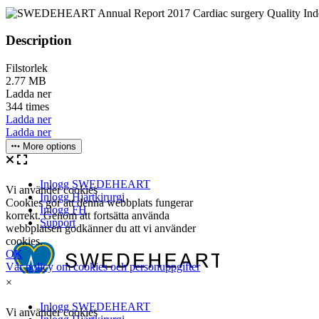
Description
Filstorlek
2.77 MB
Ladda ner
344 times
Ladda ner
Ladda ner
More options
×