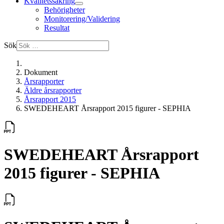
Kvalitetssäkring
Behörigheter
Monitorering/Validering
Resultat
Sök
Dokument
Årsrapporter
Äldre årsrapporter
Årsrapport 2015
SWEDEHEART Årsrapport 2015 figurer - SEPHIA
SWEDEHEART Årsrapport
2015 figurer - SEPHIA