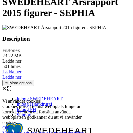
SWEDEHEART Årsrapport
2015 figurer - SEPHIA
Description
Filstorlek
23.22 MB
Ladda ner
501 times
Ladda ner
Ladda ner
More options