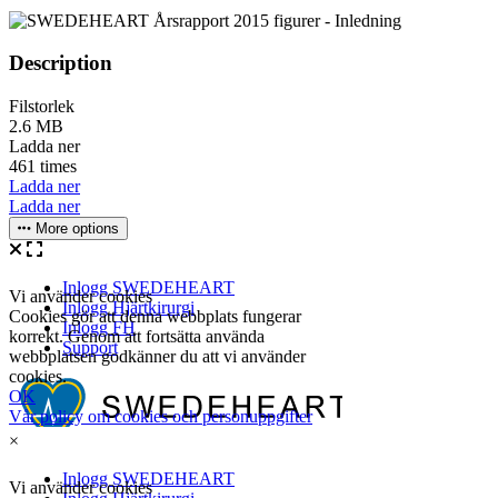
Description
Filstorlek
2.6 MB
Ladda ner
461 times
Ladda ner
Ladda ner
More options
×