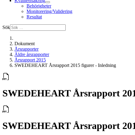
Kvalitetssäkring
Behörigheter
Monitorering/Validering
Resultat
Sök
Dokument
Årsrapporter
Äldre årsrapporter
Årsrapport 2015
SWEDEHEART Årsrapport 2015 figurer - Inledning
SWEDEHEART Årsrapport 2015 
SWEDEHEART Årsrapport 2015 