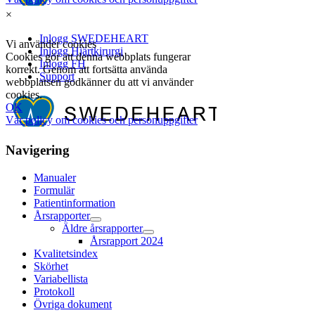
×
Navigering
Manualer
Formulär
Patientinformation
Årsrapporter
Äldre årsrapporter
Årsrapport 2024
Kvalitetsindex
Skörhet
Variabellista
Protokoll
Övriga dokument