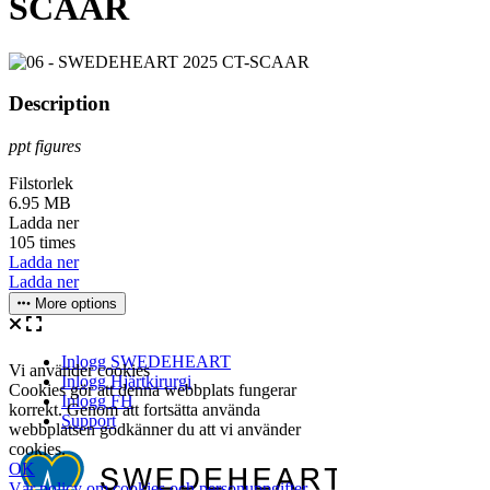
SCAAR
Description
ppt figures
Filstorlek
6.95 MB
Ladda ner
105 times
Ladda ner
Ladda ner
More options