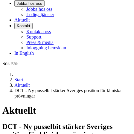
Jobba hos oss
Jobba hos oss
Lediga tjänster
Aktuellt
Kontakt
Kontakta oss
Support
Press & media
Inloggning hemsidan
In English
Sök
Start
Aktuellt
DCT - Ny pusselbit stärker Sveriges position för kliniska
prövningar
Aktuellt
DCT - Ny pusselbit stärker Sveriges