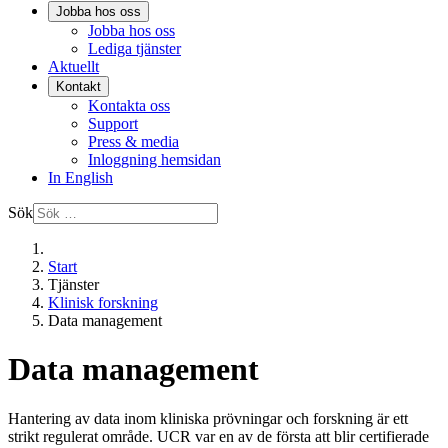
Jobba hos oss
Jobba hos oss
Lediga tjänster
Aktuellt
Kontakt
Kontakta oss
Support
Press & media
Inloggning hemsidan
In English
Sök
Start
Tjänster
Klinisk forskning
Data management
Data management
Hantering av data inom kliniska prövningar och forskning är ett
strikt regulerat område. UCR var en av de första att blir certifierade