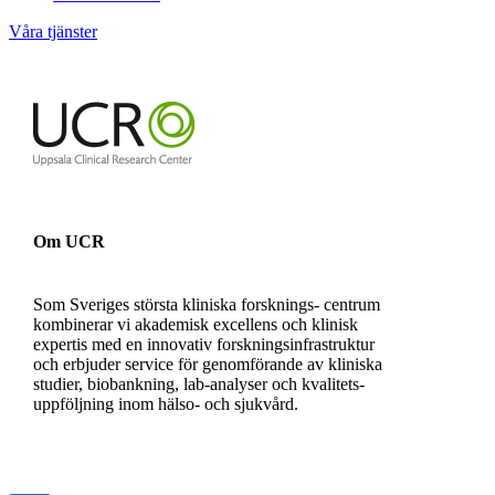
Våra tjänster
Om UCR
Som Sveriges största kliniska forsknings- centrum
kombinerar vi akademisk excellens och klinisk
expertis med en innovativ forskningsinfrastruktur
och erbjuder service för genomförande av kliniska
studier, biobankning, lab-analyser och kvalitets-
uppföljning inom hälso- och sjukvård.