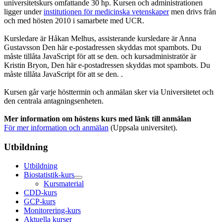
universitetskurs omfattande 30 hp. Kursen och administrationen
ligger under
institutionen för medicinska vetenskaper
men drivs från
och med hösten 2010 i samarbete med UCR.
Kursledare är Håkan Melhus, assisterande kursledare är Anna
Gustavsson
Den här e-postadressen skyddas mot spambots. Du
måste tillåta JavaScript för att se den.
och kursadministratör är
Kristin Bryon,
Den här e-postadressen skyddas mot spambots. Du
måste tillåta JavaScript för att se den.
.
Kursen går varje hösttermin och anmälan sker via Universitetet och
den centrala antagningsenheten.
Mer information om höstens kurs med länk till anmälan
För mer information och anmälan
(Uppsala universitet).
Utbildning
Utbildning
Biostatistik-kurs
Kursmaterial
CDD-kurs
GCP-kurs
Monitorering-kurs
Aktuella kurser