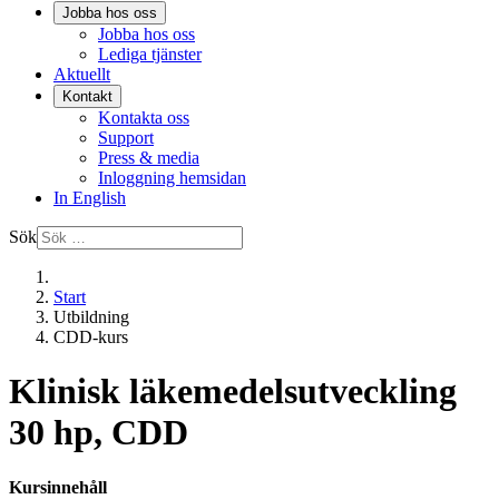
Jobba hos oss
Jobba hos oss
Lediga tjänster
Aktuellt
Kontakt
Kontakta oss
Support
Press & media
Inloggning hemsidan
In English
Sök
Start
Utbildning
CDD-kurs
Klinisk läkemedelsutveckling
30 hp, CDD
Kursinnehåll