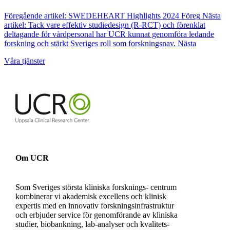
Föregående artikel: SWEDEHEART Highlights 2024
Föreg
Nästa
artikel: Tack vare effektiv studiedesign (R-RCT) och förenklat
deltagande för vårdpersonal har UCR kunnat genomföra ledande
forskning och stärkt Sveriges roll som forskningsnav.
Nästa
Våra tjänster
Om UCR
Som Sveriges största kliniska forsknings- centrum
kombinerar vi akademisk excellens och klinisk
expertis med en innovativ forskningsinfrastruktur
och erbjuder service för genomförande av kliniska
studier, biobankning, lab-analyser och kvalitets-