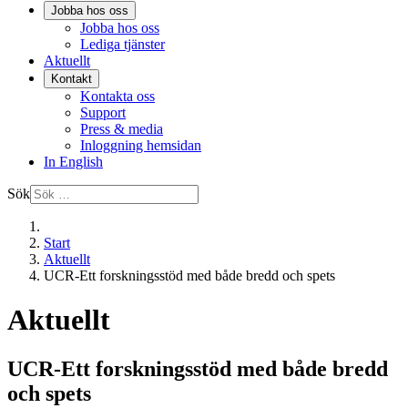
Jobba hos oss
Jobba hos oss
Lediga tjänster
Aktuellt
Kontakt
Kontakta oss
Support
Press & media
Inloggning hemsidan
In English
Sök
Start
Aktuellt
UCR-Ett forskningsstöd med både bredd och spets
Aktuellt
UCR-Ett forskningsstöd med både bredd
och spets