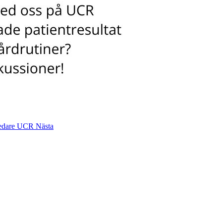
 ledare UCR
Nästa