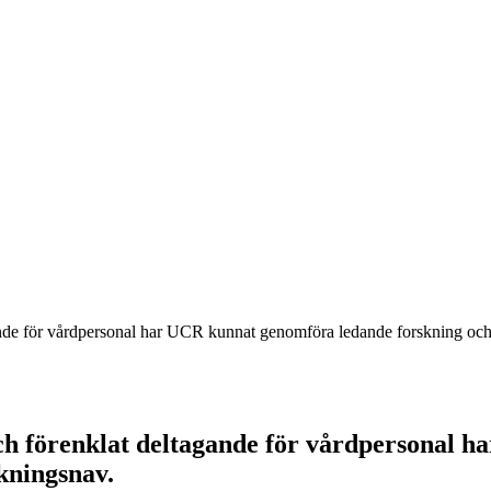
nde för vårdpersonal har UCR kunnat genomföra ledande forskning och 
och förenklat deltagande för vårdpersonal
skningsnav.