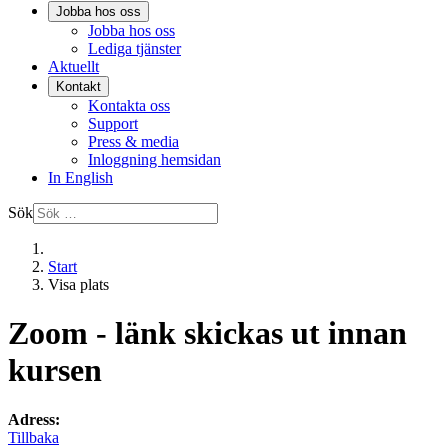
Jobba hos oss
Jobba hos oss
Lediga tjänster
Aktuellt
Kontakt
Kontakta oss
Support
Press & media
Inloggning hemsidan
In English
Sök
Start
Visa plats
Zoom - länk skickas ut innan
kursen
Adress:
Tillbaka