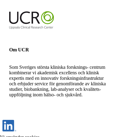
Om UCR
Som Sveriges största kliniska forsknings- centrum
kombinerar vi akademisk excellens och klinisk
expertis med en innovativ forskningsinfrastruktur
och erbjuder service för genomförande av kliniska
studier, biobankning, lab-analyser och kvalitets-
uppföljning inom hälso- och sjukvård.