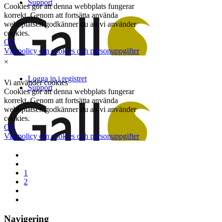
×
1
2
Navigering