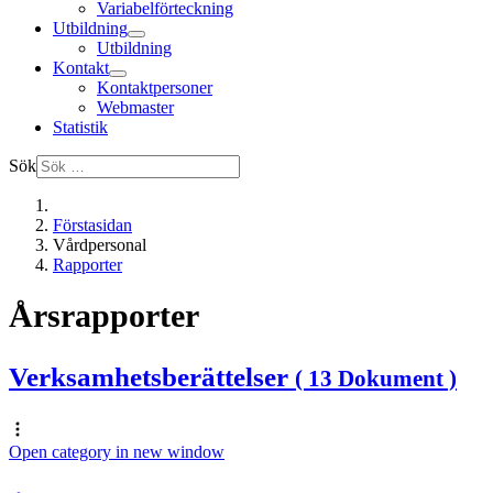
Variabelförteckning
Utbildning
Utbildning
Kontakt
Kontaktpersoner
Webmaster
Statistik
Sök
Förstasidan
Vårdpersonal
Rapporter
Årsrapporter
Verksamhetsberättelser
( 13 Dokument )
Open category in new window