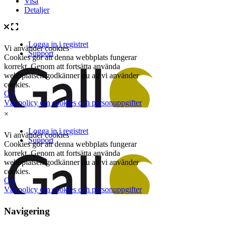
Visa
Detaljer
×
Navigering