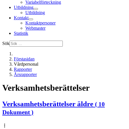
Variabelförteckning
Utbildning
Utbildning
Kontakt
Kontaktpersoner
Webmaster
Statistik
Sök
Förstasidan
Vårdpersonal
Rapporter
Årsrapporter
Verksamhetsberättelser
Verksamhetsberättelser äldre
( 10
Dokument )