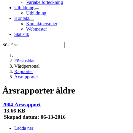
Variabelförteckning
Utbildning
Utbildning
Kontakt
Kontaktpersoner
Webmaster
Statistik
Sök
Förstasidan
Vårdpersonal
Rapporter
Årsrapporter
Årsrapporter äldre
2004 Årsrapport
13.66 KB
Skapad datum:
06-13-2016
Ladda ner