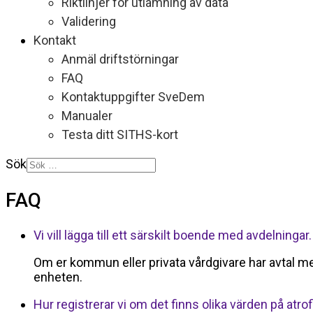
Riktlinjer för utlämning av data
Validering
Kontakt
Anmäl driftstörningar
FAQ
Kontaktuppgifter SveDem
Manualer
Testa ditt SITHS-kort
Sök
FAQ
Vi vill lägga till ett särskilt boende med avdelningar.
Om er kommun eller privata vårdgivare har avtal 
enheten.
Hur registrerar vi om det finns olika värden på atro