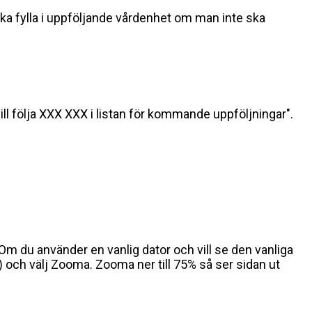
ska fylla i uppföljande vårdenhet om man inte ska
ill följa XXX XXX i listan för kommande uppföljningar".
a. Om du använder en vanlig dator och vill se den vanliga
) och välj Zooma. Zooma ner till 75% så ser sidan ut