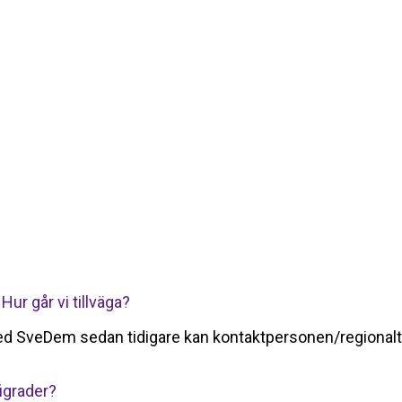
 Hur går vi tillväga?
med SveDem sedan tidigare kan kontaktpersonen/regional
figrader?