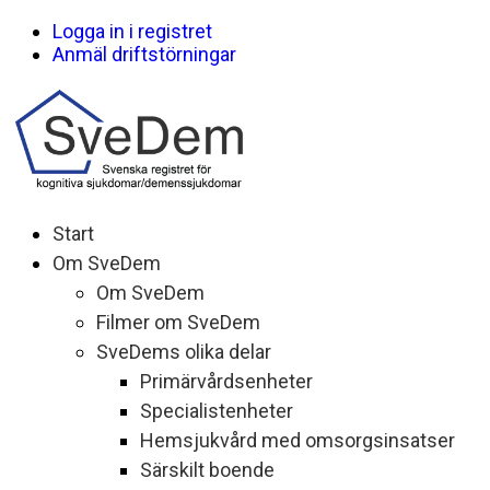
Logga in i registret
Anmäl driftstörningar
Start
Om SveDem
Om SveDem
Filmer om SveDem
SveDems olika delar
Primärvårdsenheter
Specialistenheter
Hemsjukvård med omsorgsinsatser
Särskilt boende