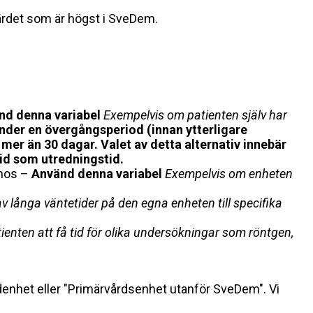
 värdet som är högst i SveDem.
nd denna variabel
Exempelvis om patienten själv har
nder en övergångsperiod (innan ytterligare
 mer än 30 dagar. Valet av detta alternativ innebär
tid som utredningstid.
gnos –
Använd denna variabel
Exempelvis om enheten
v långa väntetider på den egna enheten till specifika
tienten att få tid för olika undersökningar som röntgen,
årdenhet eller "Primärvårdsenhet utanför SveDem". Vi