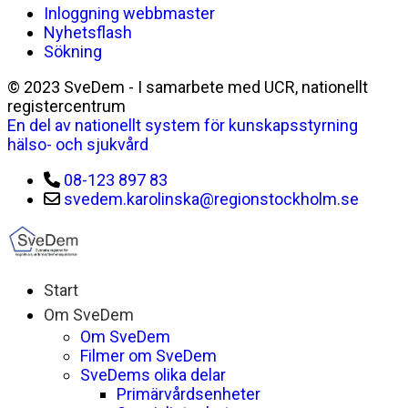
Inloggning webbmaster
Nyhetsflash
Sökning
© 2023 SveDem - I samarbete med UCR, nationellt
registercentrum
En del av nationellt system för kunskapsstyrning
hälso- och sjukvård
08-123 897 83
svedem.karolinska@regionstockholm.se
Start
Om SveDem
Om SveDem
Filmer om SveDem
SveDems olika delar
Primärvårdsenheter