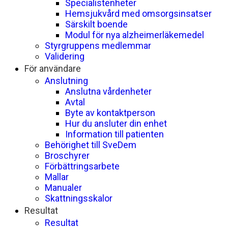
Specialistenheter
Hemsjukvård med omsorgsinsatser
Särskilt boende
Modul för nya alzheimerläkemedel
Styrgruppens medlemmar
Validering
För användare
Anslutning
Anslutna vårdenheter
Avtal
Byte av kontaktperson
Hur du ansluter din enhet
Information till patienten
Behörighet till SveDem
Broschyrer
Förbättringsarbete
Mallar
Manualer
Skattningsskalor
Resultat
Resultat