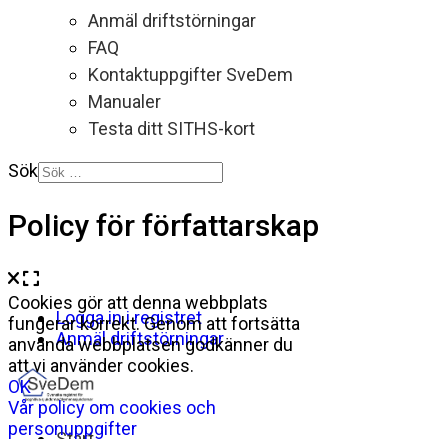
Anmäl driftstörningar
FAQ
Kontaktuppgifter SveDem
Manualer
Testa ditt SITHS-kort
Sök
Policy för författarskap