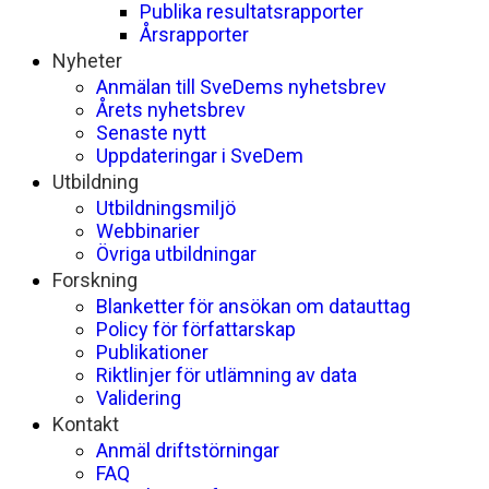
Publika resultatsrapporter
Årsrapporter
Nyheter
Anmälan till SveDems nyhetsbrev
Årets nyhetsbrev
Senaste nytt
Uppdateringar i SveDem
Utbildning
Utbildningsmiljö
Webbinarier
Övriga utbildningar
Forskning
Blanketter för ansökan om datauttag
Policy för författarskap
Publikationer
Riktlinjer för utlämning av data
Validering
Kontakt
Anmäl driftstörningar
FAQ