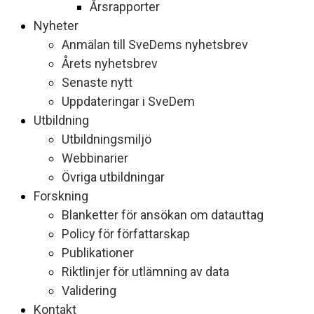
Årsrapporter
Nyheter
Anmälan till SveDems nyhetsbrev
Årets nyhetsbrev
Senaste nytt
Uppdateringar i SveDem
Utbildning
Utbildningsmiljö
Webbinarier
Övriga utbildningar
Forskning
Blanketter för ansökan om datauttag
Policy för författarskap
Publikationer
Riktlinjer för utlämning av data
Validering
Kontakt