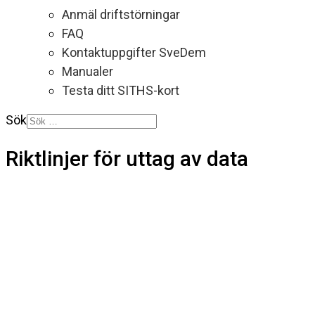
Anmäl driftstörningar
FAQ
Kontaktuppgifter SveDem
Manualer
Testa ditt SITHS-kort
Sök
Riktlinjer för uttag av data