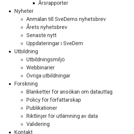
Årsrapporter
Nyheter
Anmälan till SveDems nyhetsbrev
Årets nyhetsbrev
Senaste nytt
Uppdateringar i SveDem
Utbildning
Utbildningsmiljö
Webbinarier
Övriga utbildningar
Forskning
Blanketter för ansökan om datauttag
Policy för författarskap
Publikationer
Riktlinjer för utlämning av data
Validering
Kontakt