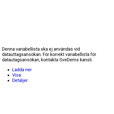
Denna variabellista ska ej användas vid
datauttagsansökan. För korrekt variabellista för
datautagsansökan, kontakta SveDems kansli.
Ladda ner
Visa
Detaljer