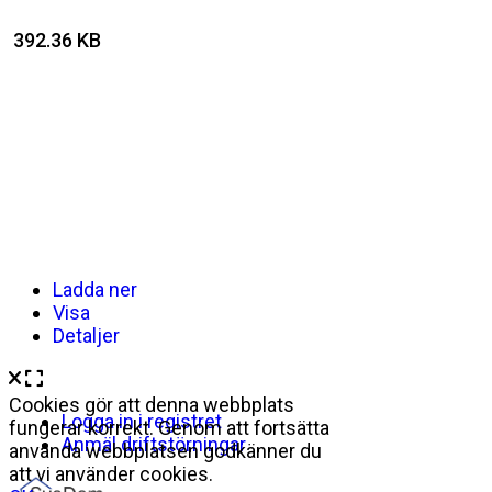
392.36 KB
Ladda ner
Visa
Detaljer