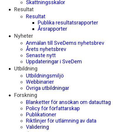
Skattningsskalor
Resultat
Resultat
Publika resultatsrapporter
Årsrapporter
Nyheter
Anmälan till SveDems nyhetsbrev
Årets nyhetsbrev
Senaste nytt
Uppdateringar i SveDem
Utbildning
Utbildningsmiljö
Webbinarier
Övriga utbildningar
Forskning
Blanketter för ansökan om datauttag
Policy för författarskap
Publikationer
Riktlinjer för utlämning av data
Validering