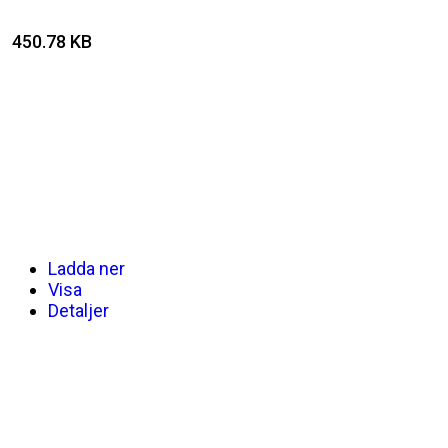
450.78 KB
Ladda ner
Visa
Detaljer