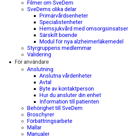
Filmer om SveDem
SveDems olika delar
Primärvårdsenheter
Specialistenheter
Hemsjukvård med omsorgsinsatser
Särskilt boende
Modul för nya alzheimerläkemedel
Styrgruppens medlemmar
Validering
För användare
Anslutning
Anslutna vårdenheter
Avtal
Byte av kontaktperson
Hur du ansluter din enhet
Information till patienten
Behörighet till SveDem
Broschyrer
Förbättringsarbete
Mallar
Manualer