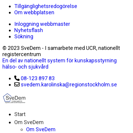
Tillgänglighetsredogörelse
Om webbplatsen
Inloggning webbmaster
Nyhetsflash
Sökning
© 2023 SveDem - I samarbete med UCR, nationellt
registercentrum
En del av nationellt system för kunskapsstyrning
hälso- och sjukvård
08-123 897 83
svedem.karolinska@regionstockholm.se
Start
Om SveDem
Om SveDem