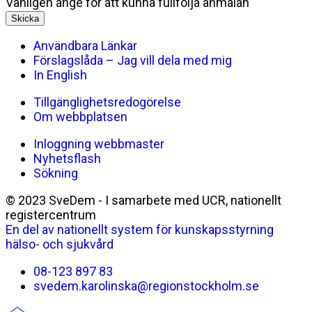
Vänligen ange för att kunna fullfölja anmälan
Skicka
Användbara Länkar
Förslagslåda – Jag vill dela med mig
In English
Tillgänglighetsredogörelse
Om webbplatsen
Inloggning webbmaster
Nyhetsflash
Sökning
© 2023 SveDem - I samarbete med UCR, nationellt
registercentrum
En del av nationellt system för kunskapsstyrning
hälso- och sjukvård
08-123 897 83
svedem.karolinska@regionstockholm.se