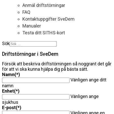
Anmäl driftstörningar
FAQ
Kontaktuppgifter SveDem
Manualer
Testa ditt SITHS-kort
Sök
Driftstörningar i SveDem
Försök att beskriva driftstörningen så noggrant det går
för att vi ska kunna hjälpa dig på bästa sätt.
Namn
(*)
Vänligen ange ditt
namn
Enhet
(*)
Vänligen ange
sjukhus
E-post
(*)
Vänligen ange en