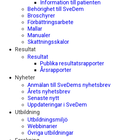
Information till patienten
Behörighet till SveDem
Broschyrer
Förbättringsarbete
Mallar
Manualer
Skattningsskalor
Resultat
Resultat
Publika resultatsrapporter
Årsrapporter
Nyheter
Anmälan till SveDems nyhetsbrev
Årets nyhetsbrev
Senaste nytt
Uppdateringar i SveDem
Utbildning
Utbildningsmiljö
Webbinarier
Övriga utbildningar