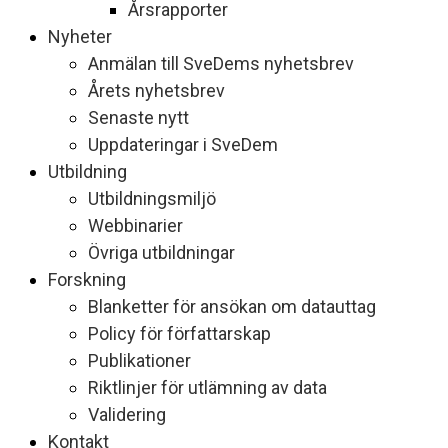
Årsrapporter
Nyheter
Anmälan till SveDems nyhetsbrev
Årets nyhetsbrev
Senaste nytt
Uppdateringar i SveDem
Utbildning
Utbildningsmiljö
Webbinarier
Övriga utbildningar
Forskning
Blanketter för ansökan om datauttag
Policy för författarskap
Publikationer
Riktlinjer för utlämning av data
Validering
Kontakt