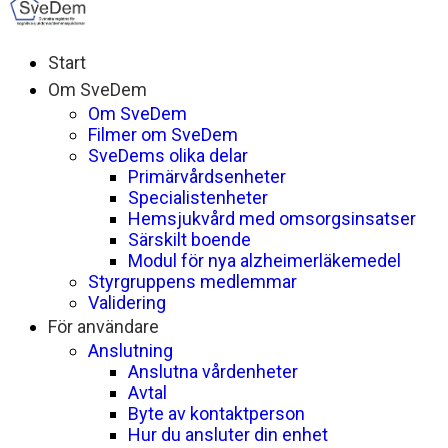
Start
Om SveDem
Om SveDem
Filmer om SveDem
SveDems olika delar
Primärvårdsenheter
Specialistenheter
Hemsjukvård med omsorgsinsatser
Särskilt boende
Modul för nya alzheimerläkemedel
Styrgruppens medlemmar
Validering
För användare
Anslutning
Anslutna vårdenheter
Avtal
Byte av kontaktperson
Hur du ansluter din enhet