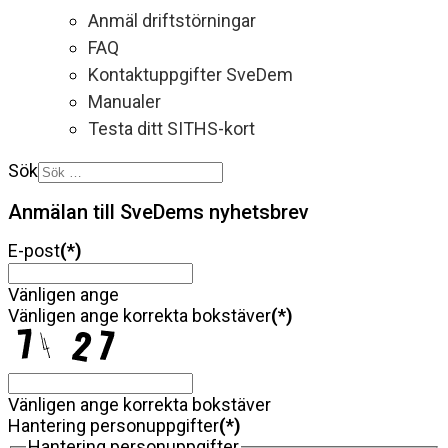
Anmäl driftstörningar
FAQ
Kontaktuppgifter SveDem
Manualer
Testa ditt SITHS-kort
Sök
Anmälan till SveDems nyhetsbrev
E-post
(*)
Vänligen ange
Vänligen ange korrekta bokstäver
(*)
Vänligen ange korrekta bokstäver
Hantering personuppgifter
(*)
Hantering personuppgifter