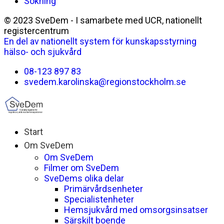
Sökning
© 2023 SveDem - I samarbete med UCR, nationellt
registercentrum
En del av nationellt system för kunskapsstyrning
hälso- och sjukvård
08-123 897 83
svedem.karolinska@regionstockholm.se
Start
Om SveDem
Om SveDem
Filmer om SveDem
SveDems olika delar
Primärvårdsenheter
Specialistenheter
Hemsjukvård med omsorgsinsatser
Särskilt boende