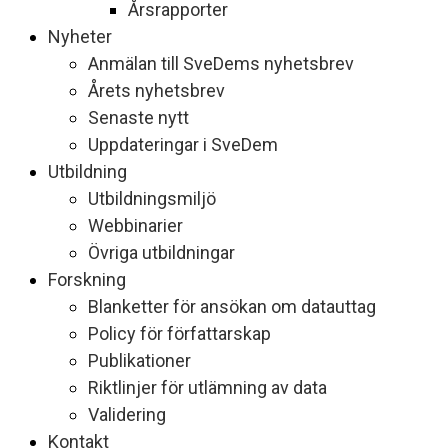
Årsrapporter
Nyheter
Anmälan till SveDems nyhetsbrev
Årets nyhetsbrev
Senaste nytt
Uppdateringar i SveDem
Utbildning
Utbildningsmiljö
Webbinarier
Övriga utbildningar
Forskning
Blanketter för ansökan om datauttag
Policy för författarskap
Publikationer
Riktlinjer för utlämning av data
Validering
Kontakt