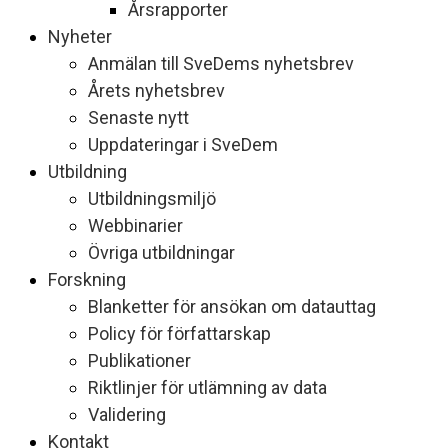
Årsrapporter
Nyheter
Anmälan till SveDems nyhetsbrev
Årets nyhetsbrev
Senaste nytt
Uppdateringar i SveDem
Utbildning
Utbildningsmiljö
Webbinarier
Övriga utbildningar
Forskning
Blanketter för ansökan om datauttag
Policy för författarskap
Publikationer
Riktlinjer för utlämning av data
Validering
Kontakt