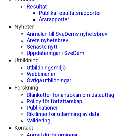
Resultat
Publika resultatsrapporter
Årsrapporter
Nyheter
Anmälan till SveDems nyhetsbrev
Årets nyhetsbrev
Senaste nytt
Uppdateringar i SveDem
Utbildning
Utbildningsmiljö
Webbinarier
Övriga utbildningar
Forskning
Blanketter för ansökan om datauttag
Policy för författarskap
Publikationer
Riktlinjer för utlämning av data
Validering
Kontakt
Anmäl driftstörningar