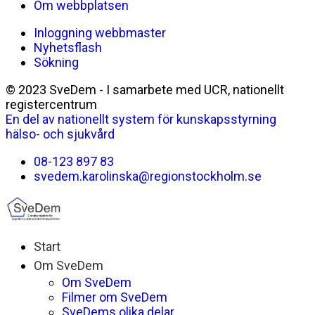
Om webbplatsen
Inloggning webbmaster
Nyhetsflash
Sökning
© 2023 SveDem - I samarbete med UCR, nationellt
registercentrum
En del av nationellt system för kunskapsstyrning
hälso- och sjukvård
08-123 897 83
svedem.karolinska@regionstockholm.se
Start
Om SveDem
Om SveDem
Filmer om SveDem
SveDems olika delar