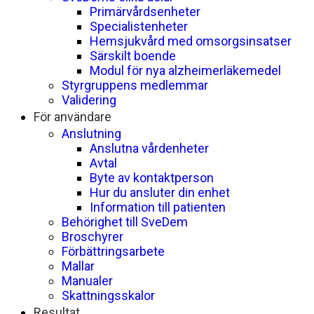
Primärvårdsenheter
Specialistenheter
Hemsjukvård med omsorgsinsatser
Särskilt boende
Modul för nya alzheimerläkemedel
Styrgruppens medlemmar
Validering
För användare
Anslutning
Anslutna vårdenheter
Avtal
Byte av kontaktperson
Hur du ansluter din enhet
Information till patienten
Behörighet till SveDem
Broschyrer
Förbättringsarbete
Mallar
Manualer
Skattningsskalor
Resultat