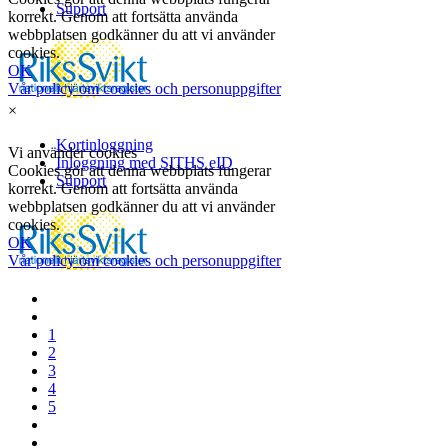
×
1
2
3
4
5