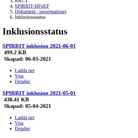
RRCT
SPIRRIT-HFpEF
Dokument - presentationer
Inklusionsstatus
Inklusionsstatus
SPIRRIT inklusion 2021-06-01
499.2 KB
Skapad:
06-03-2021
Ladda ner
Visa
Detaljer
SPIRRIT inklusion 2021-05-01
438.41 KB
Skapad:
05-04-2021
Ladda ner
Visa
Detaljer