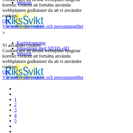
×
1
2
3
4
5