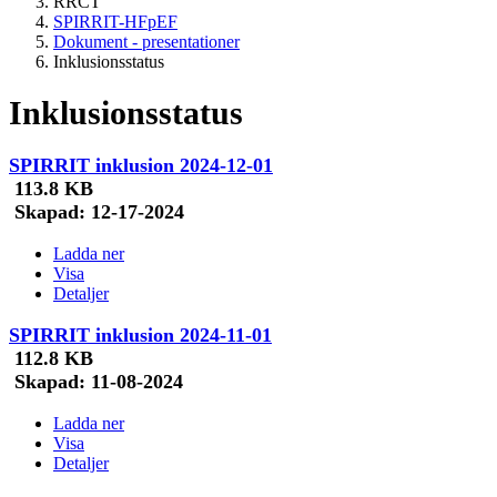
RRCT
SPIRRIT-HFpEF
Dokument - presentationer
Inklusionsstatus
Inklusionsstatus
SPIRRIT inklusion 2024-12-01
113.8 KB
Skapad:
12-17-2024
Ladda ner
Visa
Detaljer
SPIRRIT inklusion 2024-11-01
112.8 KB
Skapad:
11-08-2024
Ladda ner
Visa
Detaljer