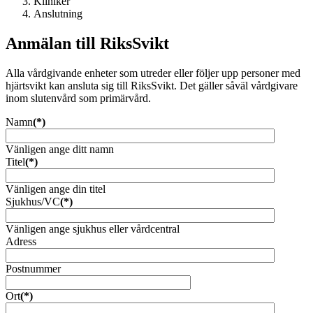
Kliniker
Anslutning
Anmälan till RiksSvikt
Alla vårdgivande enheter som utreder eller följer upp personer med
hjärtsvikt kan ansluta sig till RiksSvikt. Det gäller såväl vårdgivare
inom slutenvård som primärvård.
Namn
(*)
Vänligen ange ditt namn
Titel
(*)
Vänligen ange din titel
Sjukhus/VC
(*)
Vänligen ange sjukhus eller vårdcentral
Adress
Postnummer
Ort
(*)