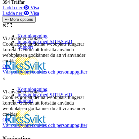
394 Träffar
Ladda ner
Visa
Ladda ner
Visa
More options
×
Navigation