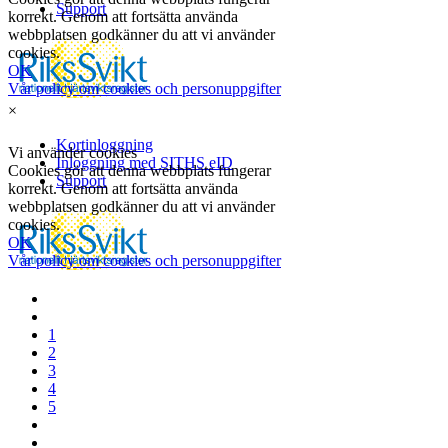
×
1
2
3
4
5