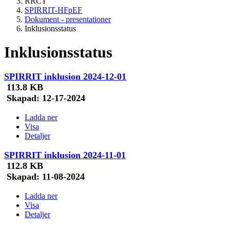
RRCT
SPIRRIT-HFpEF
Dokument - presentationer
Inklusionsstatus
Inklusionsstatus
SPIRRIT inklusion 2024-12-01
113.8 KB
Skapad:
12-17-2024
Ladda ner
Visa
Detaljer
SPIRRIT inklusion 2024-11-01
112.8 KB
Skapad:
11-08-2024
Ladda ner
Visa
Detaljer