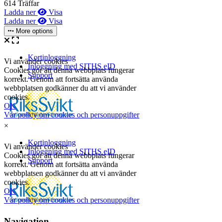
614 Träffar
Ladda ner
Visa
Ladda ner
Visa
More options
×
Navigation