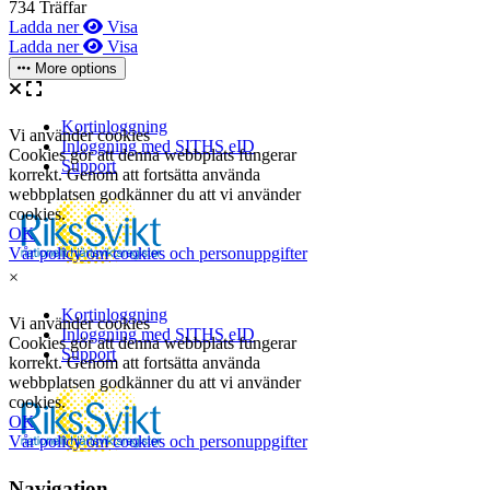
734 Träffar
Ladda ner
Visa
Ladda ner
Visa
More options
×
Navigation