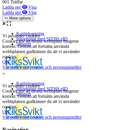
901 Träffar
Ladda ner
Visa
Ladda ner
Visa
More options
×
Navigation