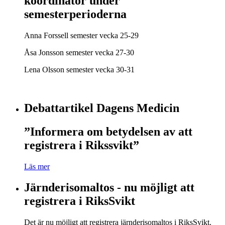
koordinator under
semesterperioderna
Anna Forssell semester vecka 25-29
Åsa Jonsson semester vecka 27-30
Lena Olsson semester vecka 30-31
Debattartikel Dagens Medicin
”Informera om betydelsen av att
registrera i Rikssvikt”
Läs mer
Järnderisomaltos - nu möjligt att
registrera i RiksSvikt
Det är nu möjligt att registrera järnderisomaltos i RiksSvikt.