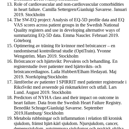
Role of cardiovascular and non-cardiovascular comorbidities
in heart failure. Camilla Settergren/Gianluigi Savarese. Januari
2019. Stockholm
The SW-EQ project: Analysis of EQ-5D profile data and EQ
VAS scores across patient groups in the Swedish National
Quality registers and use in developing alternative ways of
summarizing EQ-5D data. Emma Naucler. Februari 2019.
Göteborg
Optimering av träning för kvinnor med bröstcancer – en
randomiserad kontrollerad studie (OptiTrain). Yvonne
Wengström. Mars 2019. Stockholm
Bröstcancer och hjärtsvikt: Prevalens och behandling. En
registerstudie över patienter med hjärtsvikts- och
bröstcancerdiagnos. Laila Hubbert/Elham Hedayati. Maj
2019. Norrköping/Stockholm
Jämförelse av patienter I SPIRRIT med patienter registrerade i
RiksSvikt med avseende på riskmarkörer och utfall. Lars
Lund. August 2019. Stockholm
Predictors of NYHA class and their impact on outcome in
heart failure. Data from the Swedish Heart Failure Registry.
Benedikt Schrage/Gianluigi Savarese. September
2019.Hamburg/ Stockholm
Metabola rubbningar och inflammation i relation till kronisk
sjukdom, främst hjärt-kärl sjukdom. Njursjukdom, cancer,
demenssjukdom, autoimmuna sjukdomar och psykisk ohälsa