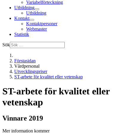
Variabelförteckning
Utbildning
Utbildning
Kontakt
Kontaktpersoner
Webmaster
Statistik
Sök
Förstasidan
Vårdpersonal
Utvecklingspriser
ST-arbete för kvalitet eller vetenskap
ST-arbete för kvalitet eller
vetenskap
Vinnare 2019
Mer information kommer