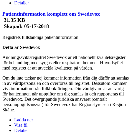
Detaljer
Patientinformation komplett om Swedevox
31.35 KB
Skapad:
05-17-2018
Registrets fullständiga patientinformation
Detta är Swedevox
Andningssviktsregistret Swedevox är ett nationellt kvalitetsregister
för behandling med syrgas eller respirator i hemmet. Huvudsyftet
med registret är att utveckla kvaliteten på vården.
Om du inte tackar nej kommer information från dig därför att samlas
in av vårdpersonalen och överföras till registret. Dessutom kommer
viss information från folkbokföringen. Din vårdgivare är ansvarig
för hanteringen när uppgifter om dig samlas in och rapporteras till
Swedevox. Det övergripande juridiska ansvaret (centralt
personuppgiftsansvar) för Swedevox har Regionstyrelsen i Region
Skåne.
Ladda ner
Visa fil
Detaljer