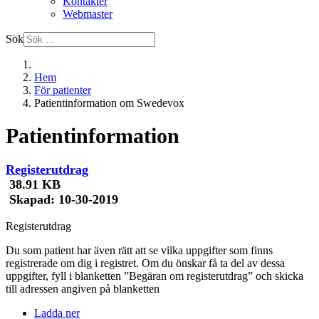
Kontakter
Webmaster
Sök
Hem
För patienter
Patientinformation om Swedevox
Patientinformation
Registerutdrag
38.91 KB
Skapad:
10-30-2019
Registerutdrag
Du som patient har även rätt att se vilka uppgifter som finns
registrerade om dig i registret. Om du önskar få ta del av dessa
uppgifter, fyll i blanketten ”Begäran om registerutdrag” och skicka
till adressen angiven på blanketten
Ladda ner