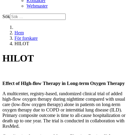
Kontakter
Webmaster
Sök
Hem
För forskare
HILOT
HILOT
Effect of HIgh-flow Therapy in Long-term Oxygen Therapy
A multicenter, registry-based, randomized clinical trial of added
high-flow oxygen therapy during nighttime compared with usual
care (low-flow oxygen therapy) alone in patients on long-term
oxygen therapy due to COPD or interstitial lung disease (ILD).
Primary composite outcome is time to all-cause hospitalization or
death up to one year. The trial is conducted in collaboration with
ResMed.