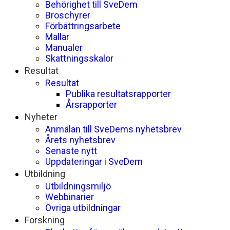
Behörighet till SveDem
Broschyrer
Förbättringsarbete
Mallar
Manualer
Skattningsskalor
Resultat
Resultat
Publika resultatsrapporter
Årsrapporter
Nyheter
Anmälan till SveDems nyhetsbrev
Årets nyhetsbrev
Senaste nytt
Uppdateringar i SveDem
Utbildning
Utbildningsmiljö
Webbinarier
Övriga utbildningar
Forskning