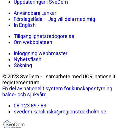
Uppdateringar i SveDem
Användbara Länkar
Förslagslåda – Jag vill dela med mig
In English
Tillgänglighetsredogörelse
Om webbplatsen
Inloggning webbmaster
Nyhetsflash
Sökning
© 2023 SveDem - I samarbete med UCR, nationellt
registercentrum
En del av nationellt system för kunskapsstyrning
hälso- och sjukvård
08-123 897 83
svedem.karolinska@regionstockholm.se