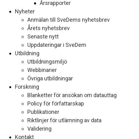
Årsrapporter
Nyheter
Anmälan till SveDems nyhetsbrev
Årets nyhetsbrev
Senaste nytt
Uppdateringar i SveDem
Utbildning
Utbildningsmiljö
Webbinarier
Övriga utbildningar
Forskning
Blanketter för ansökan om datauttag
Policy för författarskap
Publikationer
Riktlinjer för utlämning av data
Validering
Kontakt