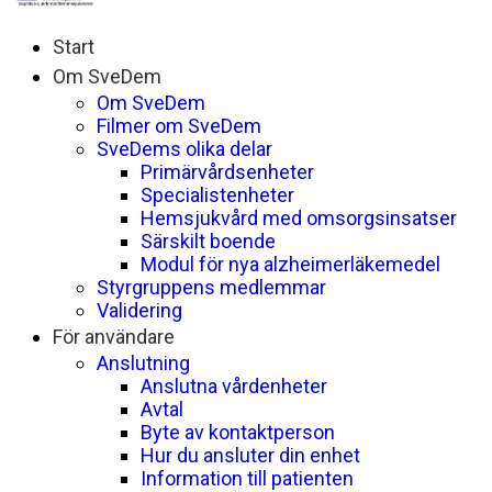
Start
Om SveDem
Om SveDem
Filmer om SveDem
SveDems olika delar
Primärvårdsenheter
Specialistenheter
Hemsjukvård med omsorgsinsatser
Särskilt boende
Modul för nya alzheimerläkemedel
Styrgruppens medlemmar
Validering
För användare
Anslutning
Anslutna vårdenheter
Avtal
Byte av kontaktperson
Hur du ansluter din enhet
Information till patienten