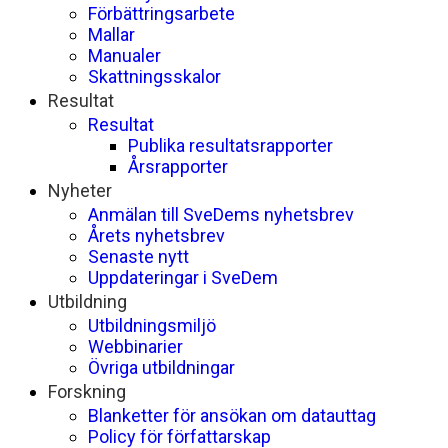
Förbättringsarbete
Mallar
Manualer
Skattningsskalor
Resultat
Resultat
Publika resultatsrapporter
Årsrapporter
Nyheter
Anmälan till SveDems nyhetsbrev
Årets nyhetsbrev
Senaste nytt
Uppdateringar i SveDem
Utbildning
Utbildningsmiljö
Webbinarier
Övriga utbildningar
Forskning
Blanketter för ansökan om datauttag
Policy för författarskap