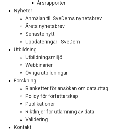
Årsrapporter
Nyheter
Anmälan till SveDems nyhetsbrev
Årets nyhetsbrev
Senaste nytt
Uppdateringar i SveDem
Utbildning
Utbildningsmiljö
Webbinarier
Övriga utbildningar
Forskning
Blanketter för ansökan om datauttag
Policy för författarskap
Publikationer
Riktlinjer för utlämning av data
Validering
Kontakt