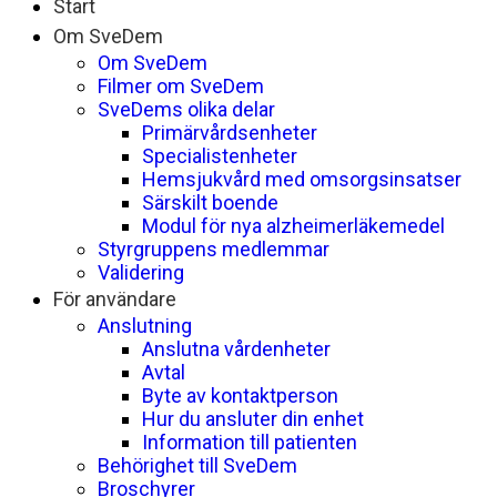
Start
Om SveDem
Om SveDem
Filmer om SveDem
SveDems olika delar
Primärvårdsenheter
Specialistenheter
Hemsjukvård med omsorgsinsatser
Särskilt boende
Modul för nya alzheimerläkemedel
Styrgruppens medlemmar
Validering
För användare
Anslutning
Anslutna vårdenheter
Avtal
Byte av kontaktperson
Hur du ansluter din enhet
Information till patienten
Behörighet till SveDem
Broschyrer