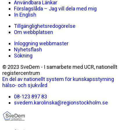
Användbara Länkar
Förslagslåda – Jag vill dela med mig
In English
Tillgänglighetsredogörelse
Om webbplatsen
Inloggning webbmaster
Nyhetsflash
Sökning
© 2023 SveDem - I samarbete med UCR, nationellt
registercentrum
En del av nationellt system för kunskapsstyrning
hälso- och sjukvård
08-123 897 83
svedem.karolinska@regionstockholm.se