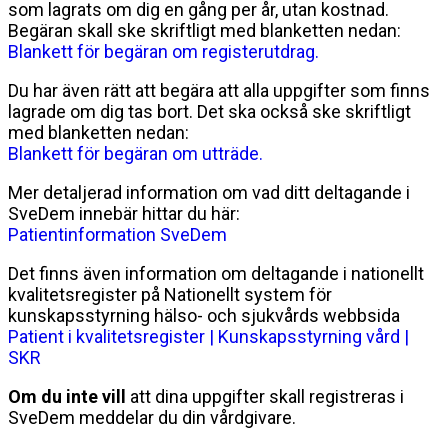
som lagrats om dig en gång per år, utan kostnad.
Begäran skall ske skriftligt med blanketten nedan:
Blankett för begäran om registerutdrag.
Du har även rätt att begära att alla uppgifter som finns
lagrade om dig tas bort. Det ska också ske skriftligt
med blanketten nedan:
Blankett för begäran om utträde.
Mer detaljerad information om vad ditt deltagande i
SveDem innebär hittar du här:
Patientinformation SveDem
Det finns även information om deltagande i nationellt
kvalitetsregister på Nationellt system för
kunskapsstyrning hälso- och sjukvårds webbsida
Patient i kvalitetsregister | Kunskapsstyrning vård |
SKR
Om du inte vill
att dina uppgifter skall registreras i
SveDem meddelar du din vårdgivare.