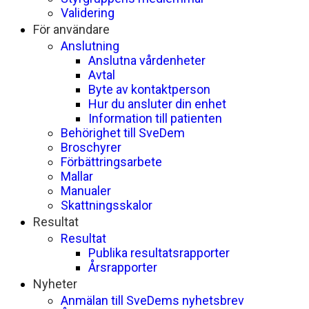
Validering
För användare
Anslutning
Anslutna vårdenheter
Avtal
Byte av kontaktperson
Hur du ansluter din enhet
Information till patienten
Behörighet till SveDem
Broschyrer
Förbättringsarbete
Mallar
Manualer
Skattningsskalor
Resultat
Resultat
Publika resultatsrapporter
Årsrapporter
Nyheter
Anmälan till SveDems nyhetsbrev