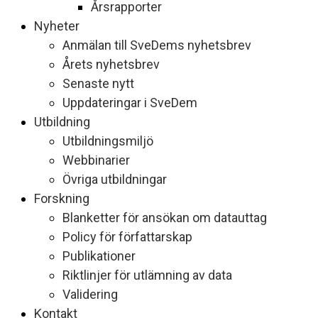
Årsrapporter
Nyheter
Anmälan till SveDems nyhetsbrev
Årets nyhetsbrev
Senaste nytt
Uppdateringar i SveDem
Utbildning
Utbildningsmiljö
Webbinarier
Övriga utbildningar
Forskning
Blanketter för ansökan om datauttag
Policy för författarskap
Publikationer
Riktlinjer för utlämning av data
Validering
Kontakt