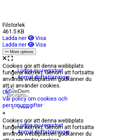
Filstorlek
461.5 KB
Ladda ner
Visa
Ladda ner
Visa
More options
×