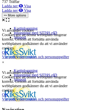
737 Träffar
Ladda ner
Visa
Ladda ner
Visa
More options
×
Navigation