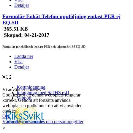
Detaljer
Formulär Enkät Telefon uppföljning endast PER ej
EQ-5D
365.51 KB
Skapad:
04-21-2017
Formulär innehållande endast PER och läkemedel EJ EQ-5D.
Ladda ner
Visa
Detaljer
×