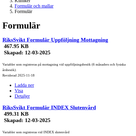
Kliniker
Formulär och mallar
Formulär
Formulär
RiksSvikt Formulär Uppföljning Mottagning
467.95 KB
Skapad:
12-03-2025
Variabler som registreras på mottagning vid uppföljningsbesök (6 månaders och fysiska
årsbesök).
Reviderad 2025-11-18
Ladda ner
Visa
Detaljer
RiksSvikt Formulär INDEX Slutenvård
499.31 KB
Skapad:
12-03-2025
Variabler som registreras vid INDEX slutenvård