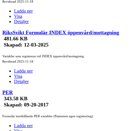
Reviderad 2025-11-18
Ladda ner
Visa
Detaljer
RiksSvikt Formulär INDEX öppenvård/mottagning
481.66 KB
Skapad:
12-03-2025
Variabler som registreras vid INDEX öppenvård/mottagning
Reviderad 2025-11-18
Ladda ner
Visa
Detaljer
PER
343.58 KB
Skapad:
09-20-2017
Formulär innehållande PER variabler (Patientens egen registrering).
Ladda ner
Visa