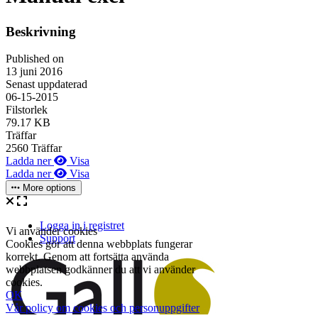
Beskrivning
Published on
13 juni 2016
Senast uppdaterad
06-15-2015
Filstorlek
79.17 KB
Träffar
2560 Träffar
Ladda ner
Visa
Ladda ner
Visa
More options