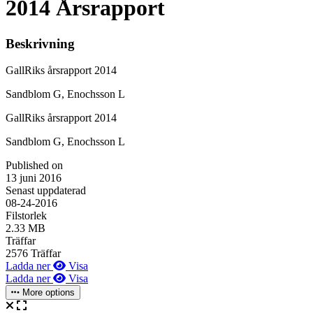
2014 Årsrapport
Beskrivning
GallRiks årsrapport 2014
Sandblom G, Enochsson L
GallRiks årsrapport 2014
Sandblom G, Enochsson L
Published on
13 juni 2016
Senast uppdaterad
08-24-2016
Filstorlek
2.33 MB
Träffar
2576 Träffar
Ladda ner
Visa
Ladda ner
Visa
More options