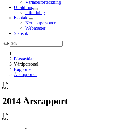
Variabelförteckning
Utbildning
Utbildning
Kontakt
Kontaktpersoner
Webmaster
Statistik
Sök
Förstasidan
Vårdpersonal
Rapporter
Årsrapporter
2014 Årsrapport