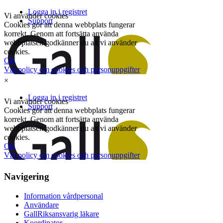
×
Navigering
Information vårdpersonal
Användare
GallRiksansvarig läkare
Koordinator