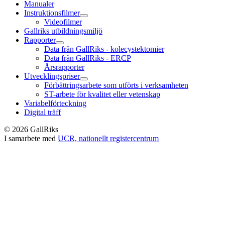
Manualer
Instruktionsfilmer
Videofilmer
Gallriks utbildningsmiljö
Rapporter
Data från GallRiks - kolecystektomier
Data från GallRiks - ERCP
Årsrapporter
Utvecklingspriser
Förbättringsarbete som utförts i verksamheten
ST-arbete för kvalitet eller vetenskap
Variabelförteckning
Digital träff
© 2026 GallRiks
I samarbete med
UCR, nationellt registercentrum