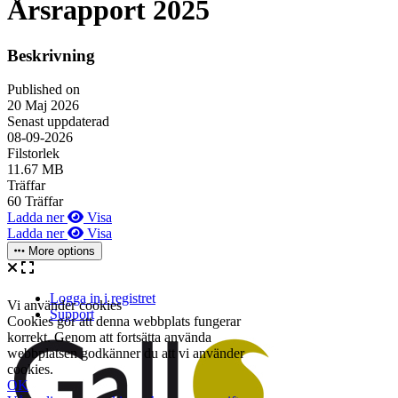
Årsrapport 2025
Beskrivning
Published on
20 Maj 2026
Senast uppdaterad
08-09-2026
Filstorlek
11.67 MB
Träffar
60 Träffar
Ladda ner
Visa
Ladda ner
Visa
More options