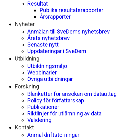
Resultat
Publika resultatsrapporter
Årsrapporter
Nyheter
Anmälan till SveDems nyhetsbrev
Årets nyhetsbrev
Senaste nytt
Uppdateringar i SveDem
Utbildning
Utbildningsmiljö
Webbinarier
Övriga utbildningar
Forskning
Blanketter för ansökan om datauttag
Policy för författarskap
Publikationer
Riktlinjer för utlämning av data
Validering
Kontakt
Anmäl driftstörningar