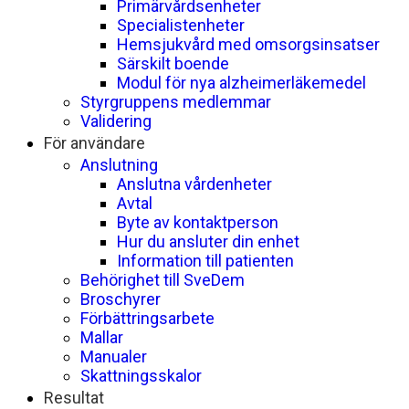
Primärvårdsenheter
Specialistenheter
Hemsjukvård med omsorgsinsatser
Särskilt boende
Modul för nya alzheimerläkemedel
Styrgruppens medlemmar
Validering
För användare
Anslutning
Anslutna vårdenheter
Avtal
Byte av kontaktperson
Hur du ansluter din enhet
Information till patienten
Behörighet till SveDem
Broschyrer
Förbättringsarbete
Mallar
Manualer
Skattningsskalor
Resultat