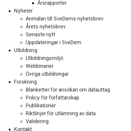
Årsrapporter
Nyheter
Anmälan till SveDems nyhetsbrev
Årets nyhetsbrev
Senaste nytt
Uppdateringar i SveDem
Utbildning
Utbildningsmiljö
Webbinarier
Övriga utbildningar
Forskning
Blanketter för ansökan om datauttag
Policy för författarskap
Publikationer
Riktlinjer för utlämning av data
Validering
Kontakt