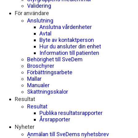
Validering
För användare
Anslutning
Anslutna vårdenheter
Avtal
Byte av kontaktperson
Hur du ansluter din enhet
Information till patienten
Behörighet till SveDem
Broschyrer
Förbättringsarbete
Mallar
Manualer
Skattningsskalor
Resultat
Resultat
Publika resultatsrapporter
Årsrapporter
Nyheter
Anmälan till SveDems nyhetsbrev