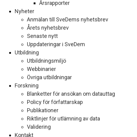
Årsrapporter
Nyheter
Anmälan till SveDems nyhetsbrev
Årets nyhetsbrev
Senaste nytt
Uppdateringar i SveDem
Utbildning
Utbildningsmiljö
Webbinarier
Övriga utbildningar
Forskning
Blanketter för ansökan om datauttag
Policy för författarskap
Publikationer
Riktlinjer för utlämning av data
Validering
Kontakt