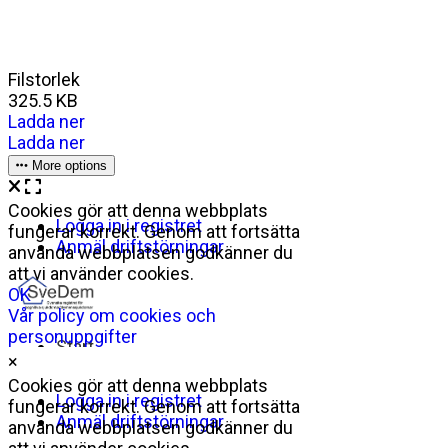
Filstorlek
325.5 KB
Ladda ner
Ladda ner
More options
×