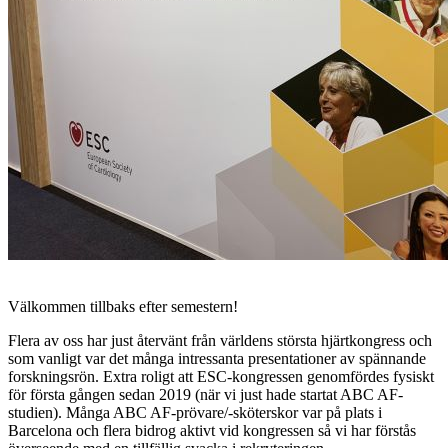
Välkommen tillbaks efter semestern!
Flera av oss har just återvänt från världens största hjärtkongress och
som vanligt var det många intressanta presentationer av spännande
forskningsrön. Extra roligt att ESC-kongressen genomfördes fysiskt
för första gången sedan 2019 (när vi just hade startat ABC AF-
studien). Många ABC AF-prövare/-sköterskor var på plats i
Barcelona och flera bidrog aktivt vid kongressen så vi har förstås