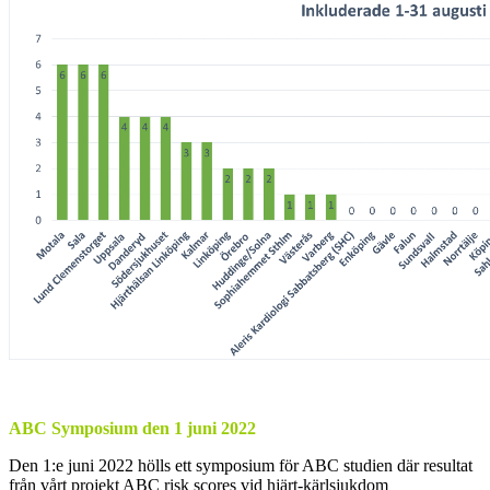
ABC Symposium den 1 juni 2022
Den 1:e juni 2022 hölls ett symposium för ABC studien där resultat
från vårt projekt ABC risk scores vid hjärt-kärlsjukdom