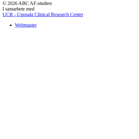
© 2026 ABC AF-studien
I samarbete med
UCR - Uppsala Clinical Research Center
Webmaster