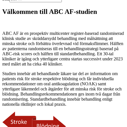
Välkommen till ABC AF-studien
ABC AF är en prospektiv multicenter register-baserad randomiserad
klinisk studie av skräddarsydd behandling med målsättning att
minska stroke och förbättra överlevnad vid förmaksflimmer. Hälften
av patienterna randomiseras till en behandlingsstrategi baserad på
ABC-risk scores och hälften till standardbehandling. Ett 30-tal
kliniker är igång och ytterligare centra startas successivt under 2023
med målet att ha cirka 40 kliniker.
Studien innebär att behandlande läkare tar del av information om
patients risk för stroke respektive blödning och får individuella
rekommendationer om oral antikoagulation (NOAK) samt
ytterligare läkemedel och åtgärder för att minska risk för stroke och
blödning. Behandlingsrekommendationen ges inom två dagar från
randomisering. Standardbehandling innebär behandling enligt
nationella riktlinjer och lokal praxis.