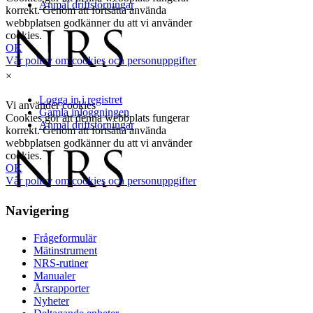
×
Navigering
Frågeformulär
Mätinstrument
NRS-rutiner
Manualer
Årsrapporter
Nyheter